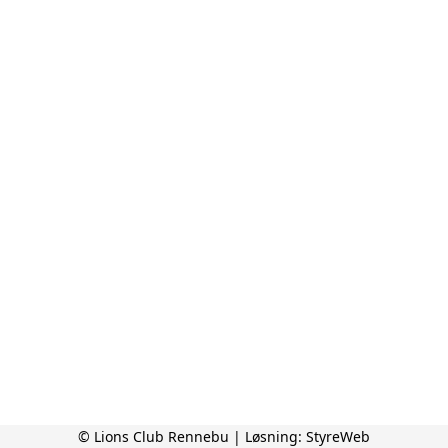
© Lions Club Rennebu | Løsning:
StyreWeb